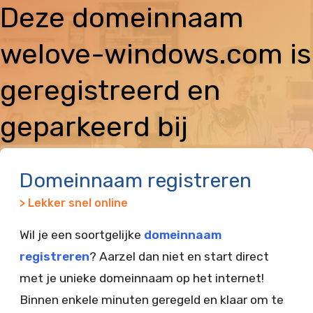
Deze domeinnaam
welove-windows.com is
geregistreerd en
geparkeerd bij
Vimexx
Domeinnaam registreren
> Lekker snel online
Wil je een soortgelijke
domeinnaam
registreren
? Aarzel dan niet en start direct
met je unieke domeinnaam op het internet!
Binnen enkele minuten geregeld en klaar om te